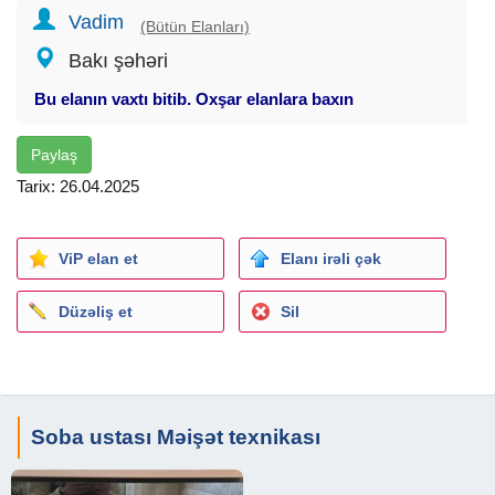
Vadim
(Bütün Elanları)
Bakı şəhəri
Bu elanın vaxtı bitib. Oxşar elanlara baxın
Paylaş
Tarix: 26.04.2025
ViP elan et
Elanı irəli çək
Düzəliş et
Sil
Soba ustası Məişət texnikası