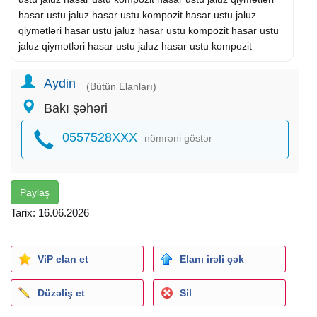
hasar ustu jaluz hasar ustu kompozit hasar ustu jaluz
qiymətləri hasar ustu jaluz hasar ustu kompozit hasar ustu
jaluz qiymətləri hasar ustu jaluz hasar ustu kompozit
Aydin
(Bütün Elanları)
Bakı şəhəri
0557528XXX
nömrəni göstər
Paylaş
Tarix: 16.06.2026
ViP elan et
Elanı irəli çək
Düzəliş et
Sil