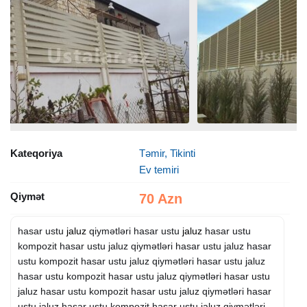
Kateqoriya
Təmir, Tikinti
Ev temiri
Qiymət
70 Azn
hasar ustu
jaluz
qiymətləri hasar ustu
jaluz
hasar ustu
kompozit hasar ustu jaluz qiymətləri hasar ustu jaluz hasar
ustu kompozit hasar ustu jaluz qiymətləri hasar ustu jaluz
hasar ustu kompozit hasar ustu jaluz qiymətləri hasar ustu
jaluz hasar ustu kompozit hasar ustu jaluz qiymətləri hasar
ustu jaluz hasar ustu kompozit hasar ustu jaluz qiymətləri