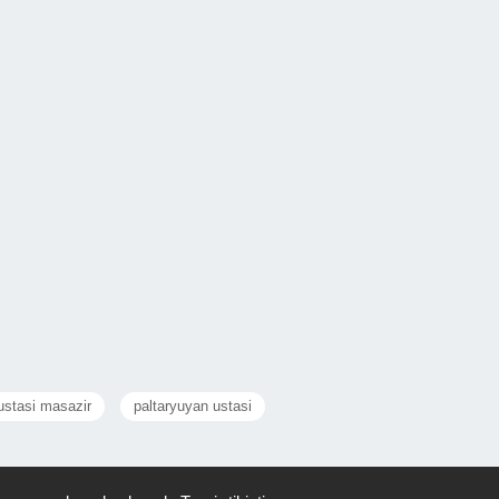
ustasi masazir
paltaryuyan ustasi