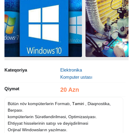
Kateqoriya
Elektronika
Komputer ustası
Qiymət
20 Azn
Bütün növ kompüterlərin Formatı,
Təmiri
, Diaqnostika,
Bərpası.
kompüterlərin Sürətləndirilməsi, Optimizasiyası.
Ehtiyyat hissələrinin satışı və dəyişdirilməsi
Orijinal Windowsların yazılması.