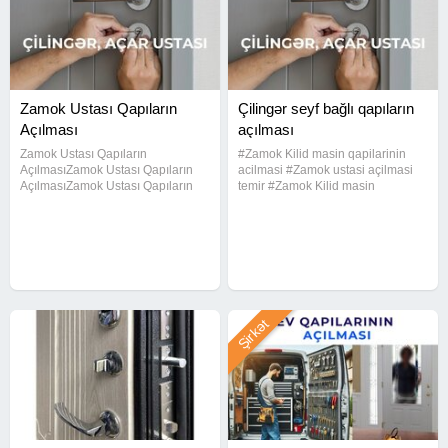
Zamok Ustası Qapıların
Çilingər seyf bağlı qapıların
Açılması
açılması
Zamok Ustası Qapıların
#Zamok Kilid masin qapilarinin
AçılmasıZamok Ustası Qapıların
acilmasi #Zamok ustasi açilmasi
AçılmasıZamok Ustası Qapıların
temir #Zamok Kilid masin
AçılmasıZamok Ustası Qapıların
qapilarinin acilmasi #Zamok ustasi
AçılmasıZamok Ustası Qapıların
açilmasi temir #Zamok Kilid masin
AçılmasıZamok Ustası Qapıların
qapilarinin acilmasi #Zamok ustasi
AçılmasıZamok Ustası Qapıların
açilmasi temir#Zamok Kilid
Şirkət