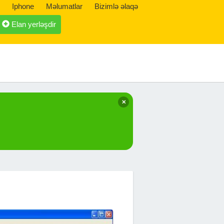
Iphone
Məlumatlar
Bizimlə əlaqə
Elan yerləşdir
✕