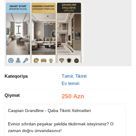
Kateqoriya
Təmir, Tikinti
Ev temiri
Qiymət
250 Azn
Caspian Grandline - Qaba Tikinti Xidmətləri
Evinizi sıfırdan peşəkar şəkildə tikdirmək istəyirsiniz? O
zaman doğru ünvandasınız!