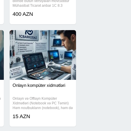
dilinde bütün versiyaları mövcuddur
Mühasibat Ticarət anbar 1C 8.3
mühasibat proqramının bütün baza
400 AZN
versiyalarının yazılması. 1C kursuna
gedənlər və evdə təlim keçib
öyrənənlər
Onlayn kompüter xidmətləri
n
Onlayn və Offlayn Kompüter
Xidmətləri (Notebook və PC Təmiri)
Həm noutbukların (notebook), həm də
e
masaüstü fərdi kompüterlərin (PC)
15 AZN
peşəkar təmiri və proqram təminatı
xidmətlərini təklif edirik. Xidmətlər
istəkdən