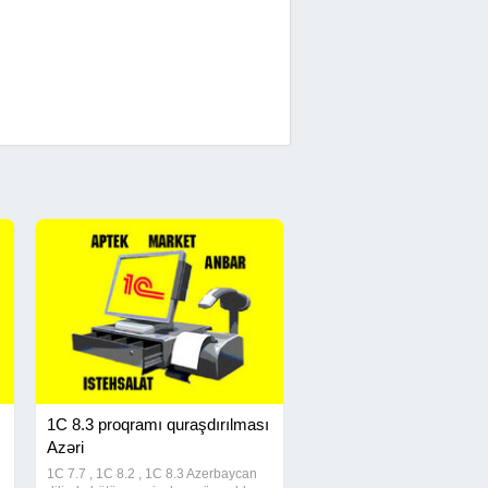
1C 8.3 proqramı quraşdırılması
Azəri
1C 7.7 , 1C 8.2 , 1C 8.3 Azerbaycan