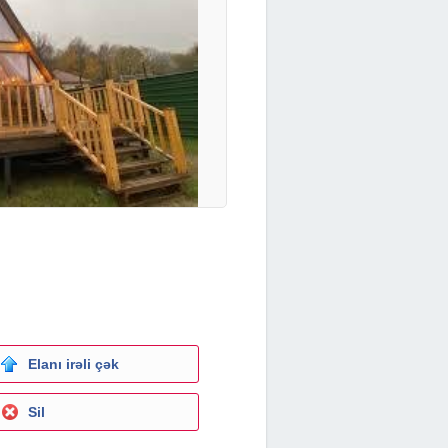
Elanı irəli çək
Sil