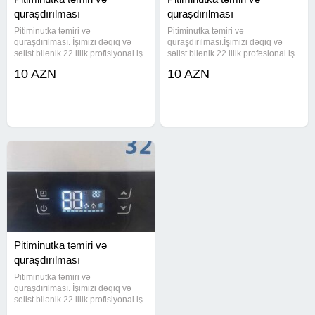
quraşdırılması
quraşdırılması
Pitiminutka təmiri və
Pitiminutka təmiri və
quraşdırılması. İşimizi dəqiq və
quraşdırılması.İşimizi dəqiq və
selist bilənik.22 illik profisiyonal iş
səlist bilənik.22 illik profesional iş
stajimiz var.
stajımız var.
10 AZN
10 AZN
Pitiminutka təmiri və
quraşdırılması
Pitiminutka təmiri və
quraşdırılması. İşimizi dəqiq və
selist bilənik.22 illik profisiyonal iş
stajimiz var.